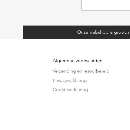
Onze webshop is groot, m
Algemene voorwaarden
Verzending en retourbeleid
Privacyverklaring
Cookieverklaring