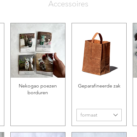
Accessoires
Nekogao poezen
Geparafineerde zak
borduren
formaat