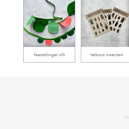
feestslinger vilt
tattoos insecten
We