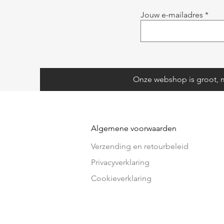
Jouw e-mailadres
Onze webshop is groot, m
Algemene voorwaarden
Verzending en retourbeleid
Privacyverklaring
Cookieverklaring