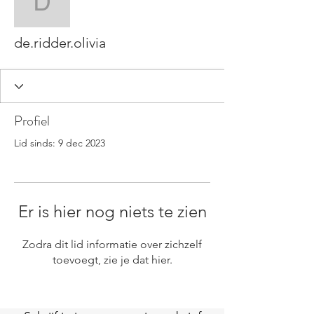
de.ridder.olivia
de.ridder.olivia
Profiel
Lid sinds: 9 dec 2023
Er is hier nog niets te zien
Zodra dit lid informatie over zichzelf
toevoegt, zie je dat hier.