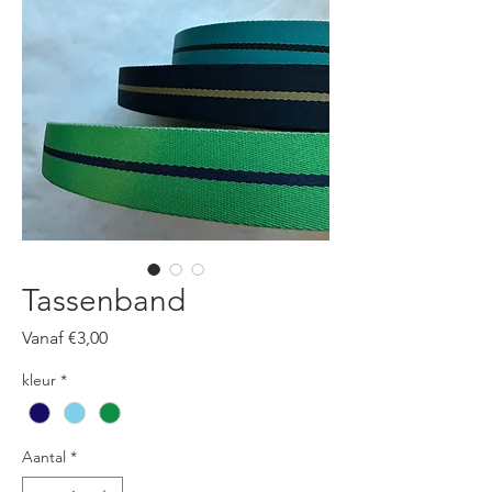
Tassenband
Verkoopprijs
Vanaf
€3,00
kleur
*
Aantal
*