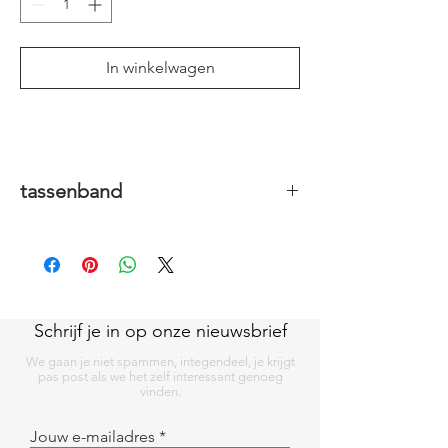
In winkelwagen
tassenband
3 cm breed
Schrijf je in op onze nieuwsbrief
We gaan je niet spammen, integendeel, je krijgt
pas post als we het zelf interessant genoeg
vinden.
Jouw e-mailadres