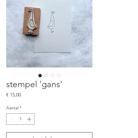
stempel 'gans'
Prijs
€ 15,00
Aantal
*