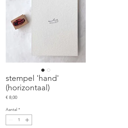
stempel 'hand'
(horizontaal)
Prijs
€ 8,00
Aantal
*