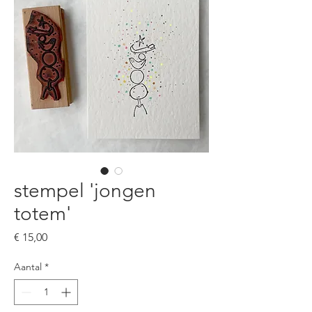
stempel 'jongen
totem'
Prijs
€ 15,00
Aantal
*