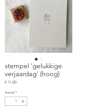
stempel 'gelukkige
verjaardag' (hoog)
Prijs
€ 11,00
Aantal
*