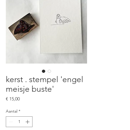
kerst . stempel 'engel
meisje buste'
Prijs
€ 15,00
Aantal
*