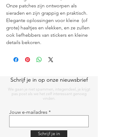
Onze patches zijn ontworpen als
sieraden en zijn grappig en praktisch.
Elegante oplossingen voor kleine (of
grote) haaltjes en vlekken, en ze zullen
ook liefhebbers van stickers en kleine
details bekoren.
Schrijf je in op onze nieuwsbrief
We gaan je niet spammen, integendeel, je krijgt
pas post als we het zelf interessant genoeg
vinden.
Jouw e-mailadres
Schrijf je in