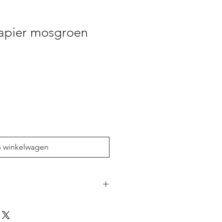
apier mosgroen
n winkelwagen