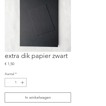
extra dik papier zwart
Prijs
€ 1,50
Aantal
*
In winkelwagen