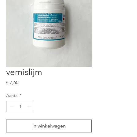
vernislijm
Prijs
€ 7,60
Aantal
*
In winkelwagen