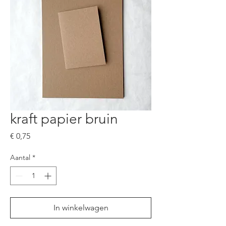
kraft papier bruin
Prijs
€ 0,75
Aantal
*
In winkelwagen