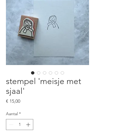
stempel 'meisje met
sjaal'
Prijs
€ 15,00
Aantal
*