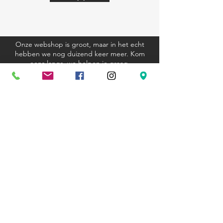
Onze webshop is groot, maar in het echt
hebben we nog duizend keer meer. Kom
eens langs, we helpen je graag.
Algemene voorwaarden
Verzending en retourbeleid
Privacyverklaring
Cookieverklaring
Kom langs
Ravenstraat 81
3000 Leuven
+32 (0)16 23 12 33
hexagoon@telenet.be