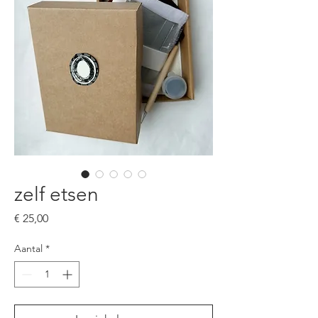
zelf etsen
Prijs
€ 25,00
Aantal
*