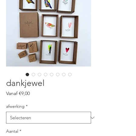
dankjewel
Verkoopprijs
Vanaf
€9,00
afwerking
*
Aantal
*