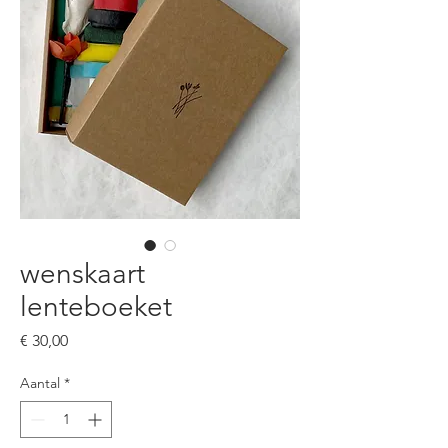
wenskaart
lenteboeket
Prijs
€ 30,00
Aantal
*