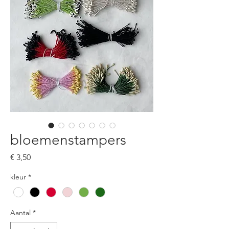
bloemenstampers
Prijs
€ 3,50
kleur
*
Aantal
*