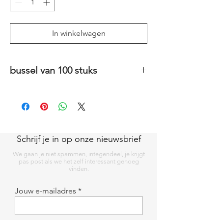
In winkelwagen
bussel van 100 stuks
6 cm
Schrijf je in op onze nieuwsbrief
We gaan je niet spammen, integendeel, je krijgt
pas post als we het zelf interessant genoeg
vinden.
Jouw e-mailadres