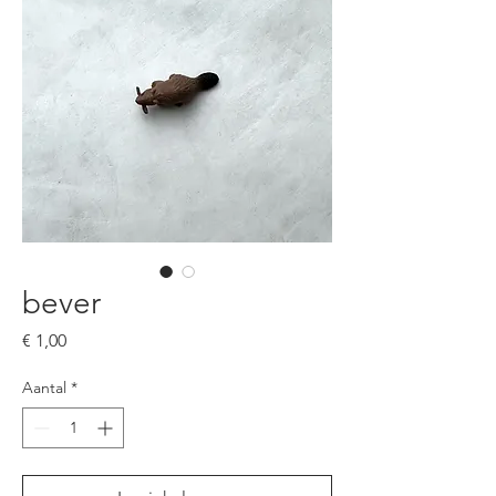
bever
Prijs
€ 1,00
Aantal
*