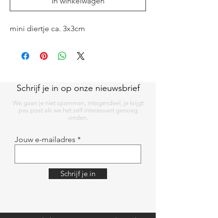
In winkelwagen
mini diertje ca. 3x3cm
Schrijf je in op onze nieuwsbrief
We gaan je niet spammen, integendeel, je krijgt
pas post als we het zelf interessant genoeg
vinden.
Jouw e-mailadres
Schrijf je in