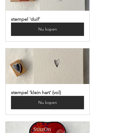
stempel 'duif'
Nu kopen
stempel 'klein hart' (vol)
Nu kopen