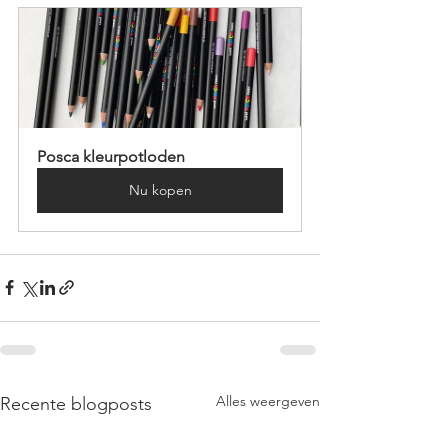
Posca kleurpotloden
Nu kopen
Alles weergeven
Recente blogposts