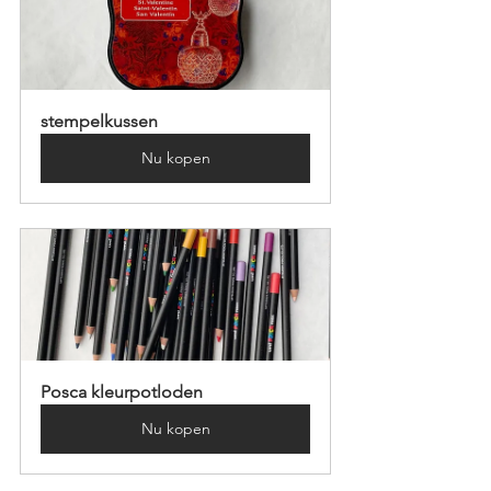
stempelkussen
Nu kopen
Posca kleurpotloden
Nu kopen