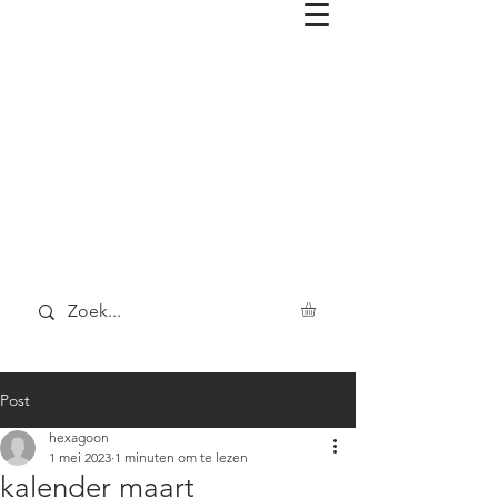
Post
hexagoon
1 mei 2023
1 minuten om te lezen
kalender maart